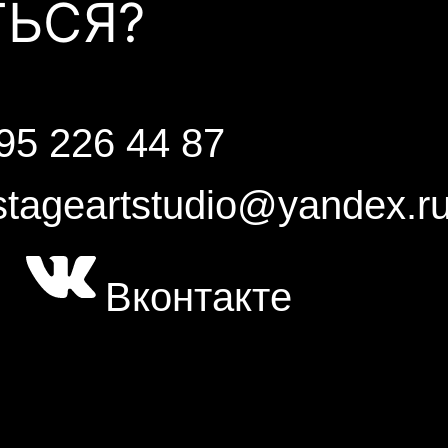
ТЬСЯ?
95 226 44 87
stageartstudio@yandex.r
Вконтакте