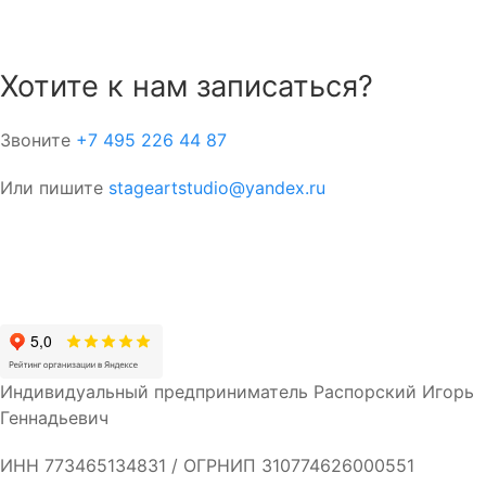
Хотите к нам записаться?
Звоните
+7 495 226 44 87
Или пишите
stageartstudio@yandex.ru
Telegram
Вконтакте
Индивидуальный предприниматель Распорский Игорь
Геннадьевич
ИНН 773465134831 / ОГРНИП 310774626000551